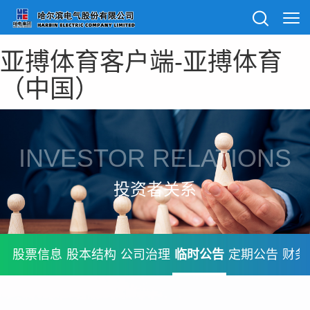
亚搏体育客户端-亚搏体育
（中国）
INVESTOR RELATIONS
投资者关系
股票信息
股本结构
公司治理
临时公告
定期公告
财务