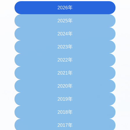
2026年
2025年
2024年
2023年
2022年
2021年
2020年
2019年
2018年
2017年