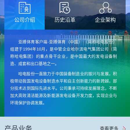
公司介绍
历史沿革
企业架构
亚搏体育客户端-亚搏体育（中国） （简称哈电股份）
组建于1994年10月，是中管企业哈尔滨电气集团公司（简
称哈电集团）的重点骨干企业，是中国最大的发电设备制
造、成套和出口基地之一。
哈电股份一直致力于中国装备制造业的振兴与发展，积
极带动我国发电设备制造水平和自主创新能力的新跨越，部
分技术达到国际先进水平。公司秉承可持续发展理念，不断
加大高效清洁能源及新能源发电设备开发力度，实现企业与
环境保护协调发展。
哈电股份汇集了国内一流的科研、技术、管理精英人
才，拥有先进的生产和科研试验设备，有着完善的质量保证
产品业务
和质量控制体系，研究开发能力、生产制造能力和电站承建
查看更多