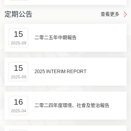
定期公告
查看更多
15
二零二五年中期報告
2025-09
15
2025 INTERIM REPORT
2025-09
16
二零二四年度環境、社會及管治報告
2025-04