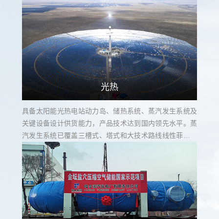
成了较为完整的中小型燃机制造技术体系，制造技术达到
国内先进水平。在E级、F级、H级燃机 EPC 领域取得广泛
业绩，其中重型燃气轮机约占国内总装机容量1/3。
光热
具备太阳能光热电站动力岛、储热系统、蒸汽发生系统及
关键设备设计供货能力，产品技术达到国内领先水平。蒸
汽发生系统已覆盖三槽式、塔式和大技术路线线性菲湿尔
式，适用于目前市场上两种主流储热介质--导热油和熔
盐，产品涵盖50兆瓦-300兆瓦功率等级机组。