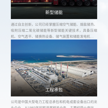
新型储能
通过自主创新，公司已经掌握压缩空气储能、熔盐储热、
吸附压缩二氧化碳储能等新型储能关键技术，具备压缩
机、空气透平、储换热设备、储气装置和储能发电机等关
键设备研制供货和项目总承包能力，其中压缩空气储能领
域产品范围已覆盖10兆瓦-350兆瓦等级电站核心设备，市
场占有率在60%左右。公司在技术装备研发、示范项目建
设等方面取得了较大突破，特别是支撑江苏金坛盐穴、湖
北应城等一批国家级示范项目建设，大力推动了我国相关
领域储能产业商业化发展进程，起到了较好示范带动作
用。
工程承包
公司是中国大型电力工程总承包和机电成套设备出口的龙
头企业，从1983年起即开展相关业务，主要经营火电站、