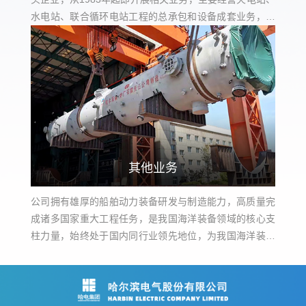
水电站、联合循环电站工程的总承包和设备成套业务，并
可承建大型输变电设施和公用设施，为电厂提供完善专业
的售后服务。
其他业务
公司拥有雄厚的船舶动力装备研发与制造能力，高质量完
成诸多国家重大工程任务，是我国海洋装备领域的核心支
柱力量，始终处于国内同行业领先地位，为我国海洋装备
发展作出了突出贡献。近年来，公司坚持服务国家战略，
积极布局谋划海洋智能装备产业，成为国内海洋高端装备
的领航者，为我国战略性新兴产业发展注入强劲动力。