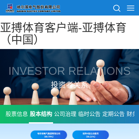
亚搏体育客户端-亚搏体育
（中国）
INVESTOR RELATIONS
投资者关系
股票信息
股本结构
公司治理
临时公告
定期公告
财务